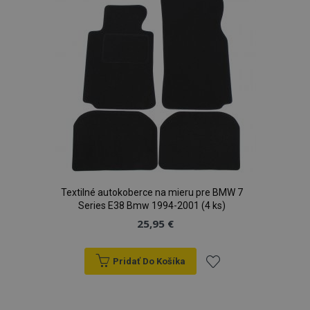
prianí
Textilné autokoberce na mieru pre BMW 7
Series E38 Bmw 1994-2001 (4 ks)
25,95 €
Pridať Do Košíka
Pridať