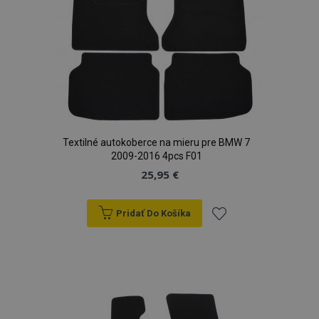
Textilné autokoberce na mieru pre BMW 7
2009-2016 4pcs F01
25,95 €
Pridať Do Košíka
Pridať
do
zoznamu