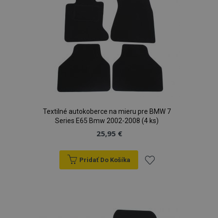
prianí
Textilné autokoberce na mieru pre BMW 7
Series E65 Bmw 2002-2008 (4 ks)
25,95 €
Pridať Do Košíka
Pridať
do
zoznamu