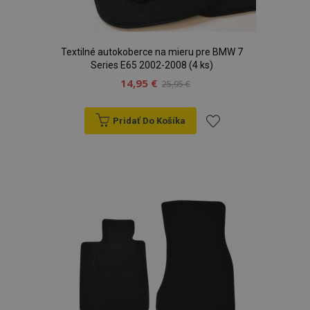
Textilné autokoberce na mieru pre BMW 7
Series E65 2002-2008 (4 ks)
14,95 €
25,95 €
Pridať Do Košíka
Pridať
do
zoznamu
prianí