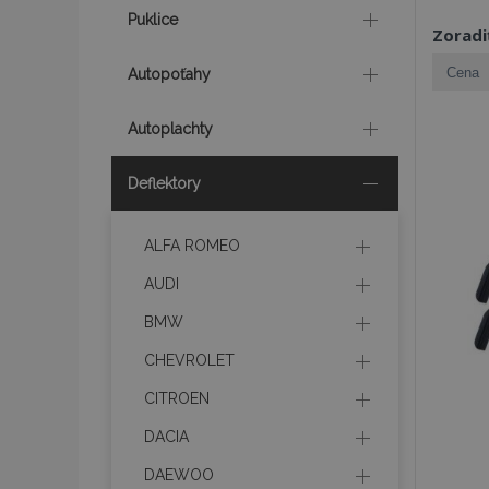
Puklice
Zoradi
Autopoťahy
Autoplachty
Deflektory
ALFA ROMEO
AUDI
BMW
CHEVROLET
CITROEN
DACIA
DAEWOO