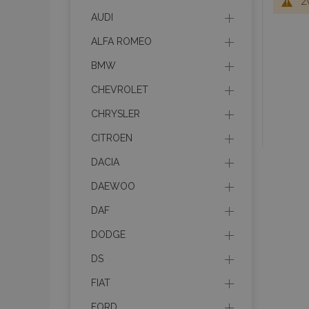
Z
AUDI
ALFA ROMEO
BMW
CHEVROLET
CHRYSLER
CITROEN
DACIA
DAEWOO
DAF
DODGE
DS
FIAT
FORD