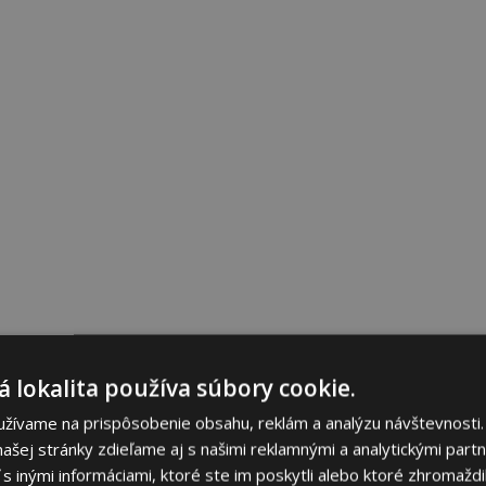
 lokalita používa súbory cookie.
užívame na prispôsobenie obsahu, reklám a analýzu návštevnosti.
ašej stránky zdieľame aj s našimi reklamnými a analytickými partne
 inými informáciami, ktoré ste im poskytli alebo ktoré zhromaždili