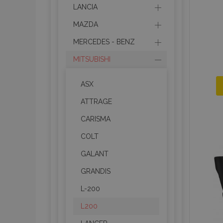
LANCIA
MAZDA
MERCEDES - BENZ
MITSUBISHI
ASX
ATTRAGE
CARISMA
COLT
GALANT
GRANDIS
L-200
L200