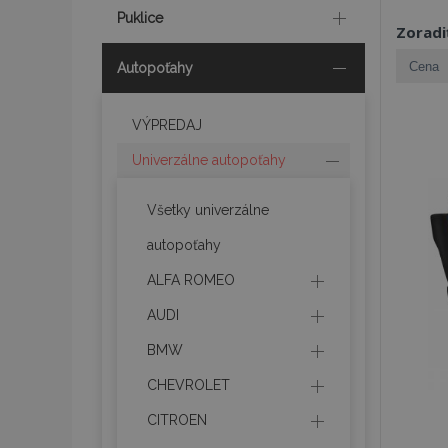
Puklice
Zoradi
Autopoťahy
VÝPREDAJ
Univerzálne autopoťahy
Všetky univerzálne
autopoťahy
ALFA ROMEO
AUDI
BMW
CHEVROLET
CITROEN