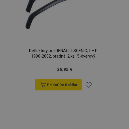
Deflektory pre RENAULT SCENIC, Ľ + P
1996-2002, predné, 2 ks, 5-dverový
36,95 €
Pridať Do Košíka
Pridať
do
zoznamu