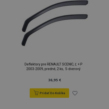
prianí
Deflektory pre RENAULT SCENIC, Ľ + P
2003-2009, predné, 2 ks, 5-dverový
36,95 €
Pridať Do Košíka
Pridať