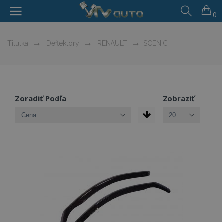
0
Titulka
Deflektory
RENAULT
SCENIC
Zoradiť Podľa
Zobraziť