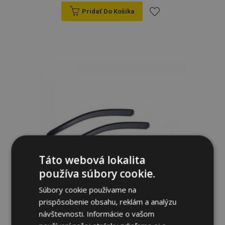
Pridať Do Košíka
Pridať
do
zoznamu
prianí
Táto webová lokalita
používa súbory cookie.
Súbory cookie používame na
prispôsobenie obsahu, reklám a analýzu
návštevnosti. Informácie o vašom
Deflektory okien HEKO pre RENAULT