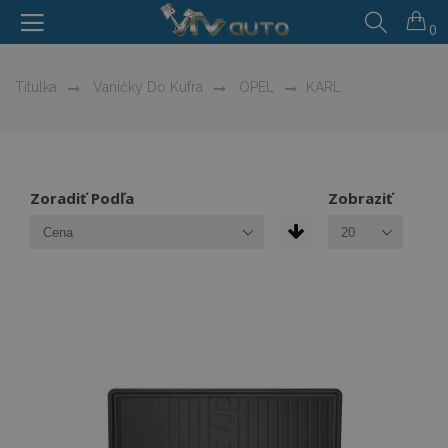
0
Titulka
Vaničky Do Kufra
OPEL
KARL
Zoradiť Podľa
Zobraziť