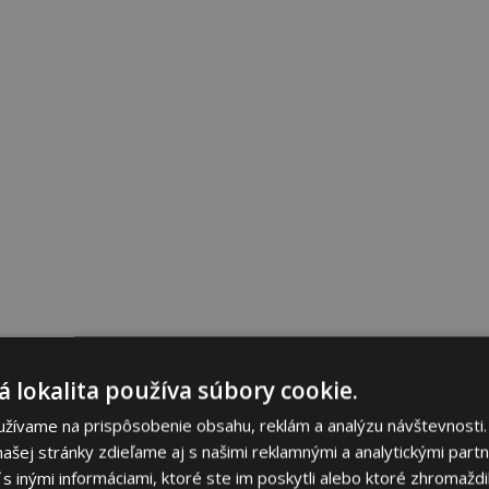
 lokalita používa súbory cookie.
užívame na prispôsobenie obsahu, reklám a analýzu návštevnosti.
ašej stránky zdieľame aj s našimi reklamnými a analytickými partne
 inými informáciami, ktoré ste im poskytli alebo ktoré zhromaždili