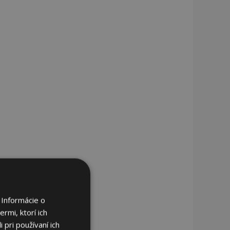
 Informácie o
rmi, ktorí ich
 pri používaní ich