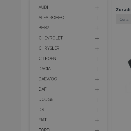
AUDI
Zoradi
ALFA ROMEO
BMW
CHEVROLET
CHRYSLER
CITROEN
DACIA
DAEWOO
DAF
DODGE
DS
FIAT
FORD