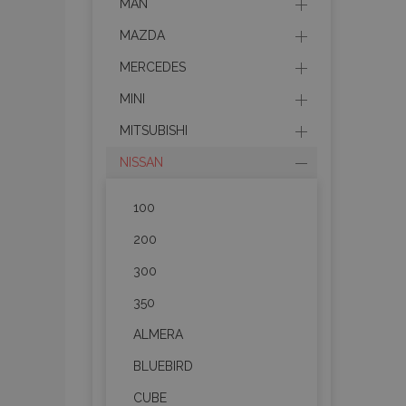
MAN
MAZDA
MERCEDES
MINI
MITSUBISHI
NISSAN
100
200
300
350
ALMERA
BLUEBIRD
CUBE