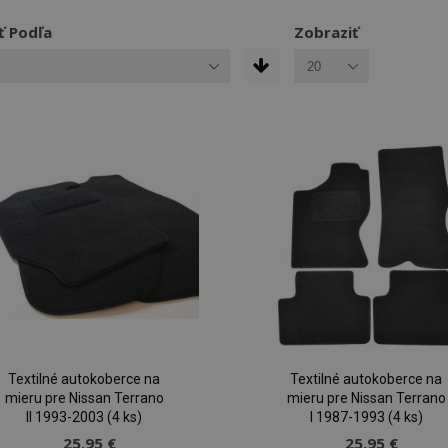
ť Podľa
Zobraziť
Textilné autokoberce na
Textilné autokoberce na
mieru pre Nissan Terrano
mieru pre Nissan Terrano
II 1993-2003 (4 ks)
I 1987-1993 (4 ks)
25,95 €
25,95 €