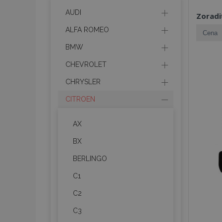
AUDI
Zoradi
ALFA ROMEO
BMW
CHEVROLET
CHRYSLER
CITROEN
AX
BX
BERLINGO
C1
C2
C3