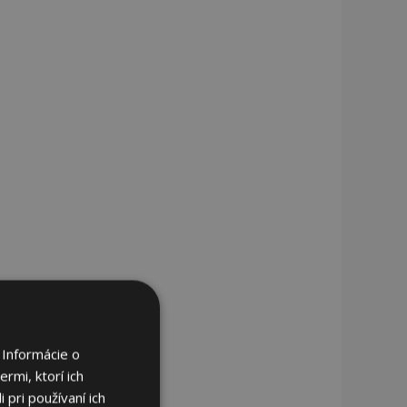
 Informácie o
rmi, ktorí ich
 pri používaní ich