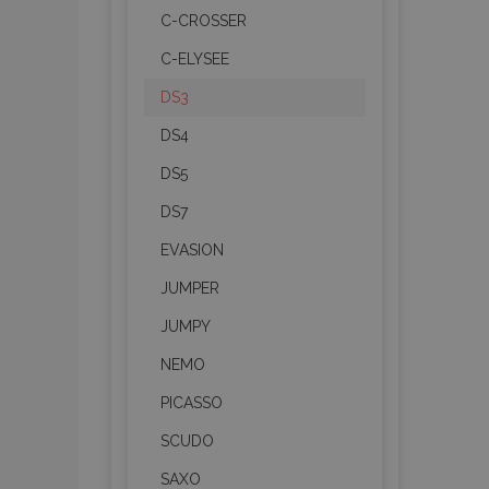
C-CROSSER
C-ELYSEE
DS3
DS4
DS5
DS7
EVASION
JUMPER
JUMPY
NEMO
PICASSO
SCUDO
SAXO