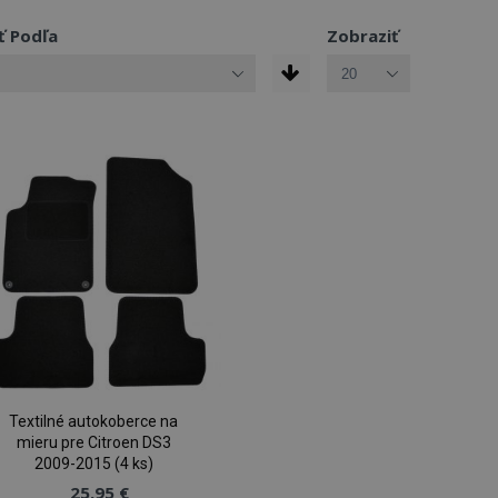
ť Podľa
Zobraziť
Textilné autokoberce na
mieru pre Citroen DS3
2009-2015 (4 ks)
25,95 €