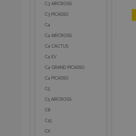
C3 AIRCROSS
C3 PICASSO
C4
C4 AIRCROSS
C4 CACTUS
C4 EV
C4 GRAND PICASSO
C4 PICASSO
C5
C5 AIRCROSS
C8
C15
CX