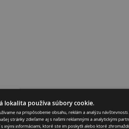
 lokalita používa súbory cookie.
užívame na prispôsobenie obsahu, reklám a analýzu návštevnosti.
ašej stránky zdieľame aj s našimi reklamnými a analytickými partne
 inými informáciami, ktoré ste im poskytli alebo ktoré zhromaždili