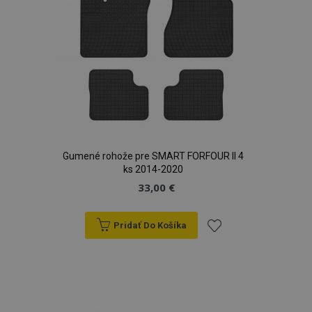
Gumené rohože pre SMART FORFOUR II 4
ks 2014-2020
33,00 €
Pridať Do Košíka
Pridať
do
zoznamu