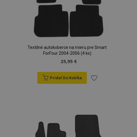
Textilné autokoberce na mieru pre Smart
ForFour 2004-2006 (4 ks)
25,95 €
Pridať Do Košíka
Pridať
do
zoznamu
prianí