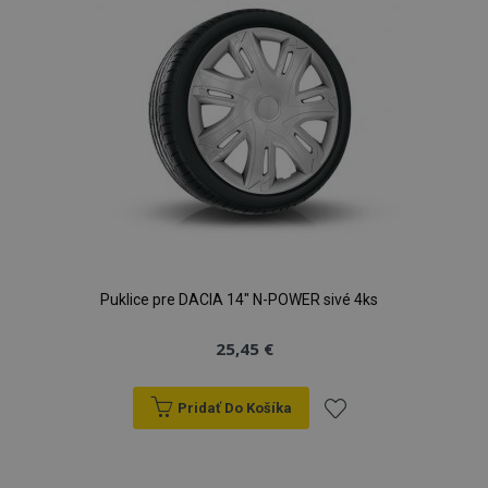
prianí
Puklice pre DACIA 14" N-POWER sivé 4ks
25,45 €
Pridať Do Košíka
Pridať