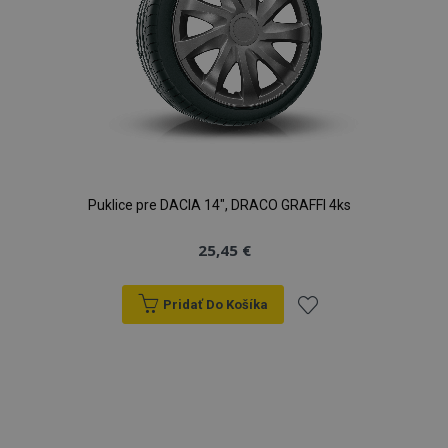
Puklice pre DACIA 14", DRACO GRAFFI 4ks
25,45 €
Pridať Do Košíka
Pridať
do
zoznamu