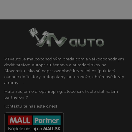
VTVauto je maloobchodným predajcom a veľkoobchodným
dodávateľom autopríslušenstva a autodoplnkov na
Slovensku, ako sú napr.: ozdobné kryty kolies (puklice),
okenné deflektory, autopoťahy, autorohože, chrómové kryty
a rámy, ...
Máte záujem o dropshipping, alebo sa chcete stať našim
partnerom?
Kontaktujte nás ešte dnes!