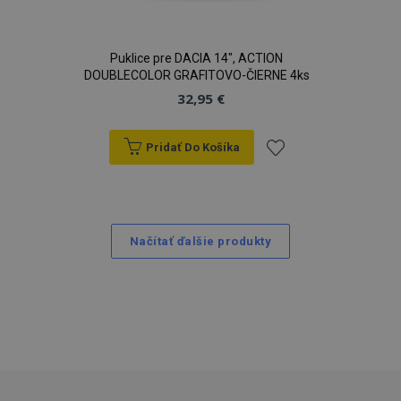
Puklice pre DACIA 14", ACTION
DOUBLECOLOR GRAFITOVO-ČIERNE 4ks
32,95 €
Pridať Do Košíka
Pridať
do
Načítať ďalšie produkty
zoznamu
prianí