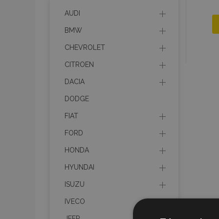
AUDI
BMW
CHEVROLET
CITROEN
DACIA
DODGE
FIAT
FORD
HONDA
HYUNDAI
ISUZU
IVECO
JEEP