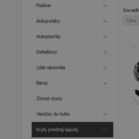
Puklice
Zoradi
Autopoťahy
Autoplachty
Deflektory
Lišta nárazníka
Rámy
Zimné clony
Vaničky do kufra
Kryty prednej kapoty