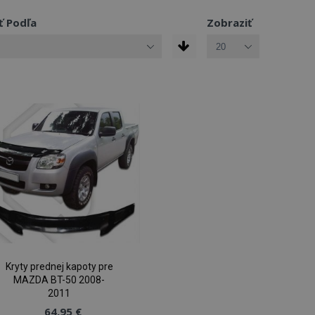
ť Podľa
Zobraziť
Kryty prednej kapoty pre
MAZDA BT-50 2008-
2011
64,95 €