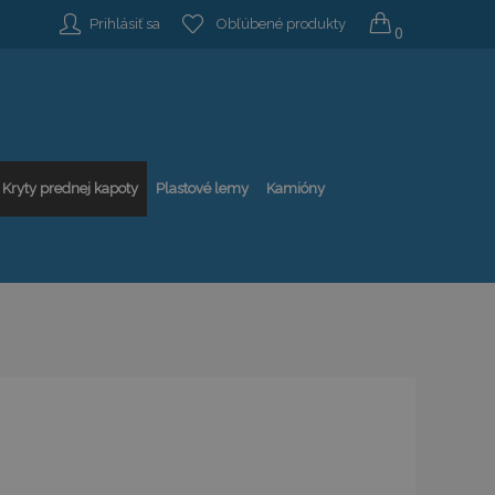
Prihlásiť sa
Obľúbené produkty
0
Kryty prednej kapoty
Plastové lemy
Kamióny