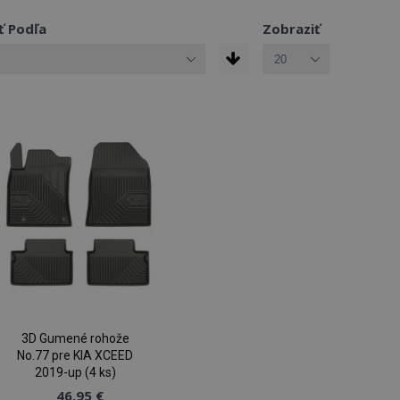
ť Podľa
Zobraziť
3D Gumené rohože
No.77 pre KIA XCEED
2019-up (4 ks)
46,95 €