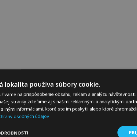
 lokalita používa súbory cookie.
užívame na prispôsobenie obsahu, reklám a analýzu návštevnosti.
ašej stránky zdieľame aj s našimi reklamnými a analytickými partne
 inými informáciami, ktoré ste im poskytli alebo ktoré zhromaždili
chrany osobných údajov
ODROBNOSTI
PRI