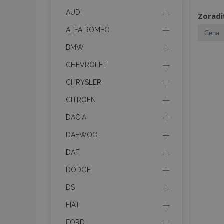
AUDI
Zoradi
ALFA ROMEO
BMW
CHEVROLET
CHRYSLER
CITROEN
DACIA
DAEWOO
DAF
DODGE
DS
FIAT
FORD