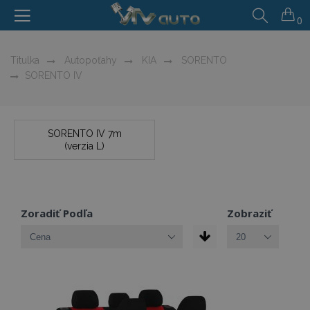
0
Titulka
Autopoťahy
KIA
SORENTO
SORENTO IV
SORENTO IV 7m
(verzia L)
Zoradiť Podľa
Zobraziť