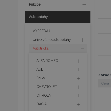
Puklice
Autopoťahy
VÝPREDAJ
Univerzálne autopoťahy
Autotričká
ALFA ROMEO
AUDI
Zoradi
BMW
CHEVROLET
CITROEN
DACIA