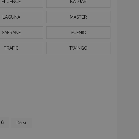
FLUENCE
KADJAR
LAGUNA
MASTER
SAFRANE
SCENIC
TRAFIC
TWINGO
Strana
Strana
6
Ďalší