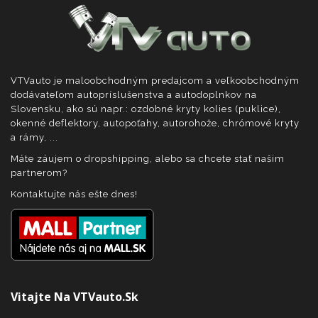
VTVauto je maloobchodným predajcom a veľkoobchodným
dodávateľom autopríslušenstva a autodoplnkov na
Slovensku, ako sú napr.: ozdobné kryty kolies (puklice),
okenné deflektory, autopoťahy, autorohože, chrómové kryty
a rámy, ...
Máte záujem o dropshipping, alebo sa chcete stať našim
partnerom?
Kontaktujte nás ešte dnes!
Vitajte Na VTVauto.sk