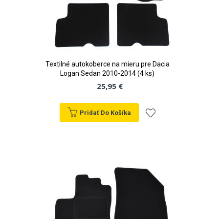
Textilné autokoberce na mieru pre Dacia
Logan Sedan 2010-2014 (4 ks)
25,95 €
Pridať Do Košíka
Pridať
do
zoznamu
prianí