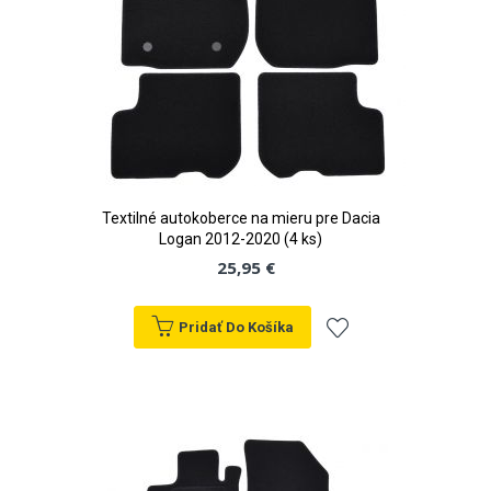
Textilné autokoberce na mieru pre Dacia
Logan 2012-2020 (4 ks)
25,95 €
Pridať Do Košíka
Pridať
do
zoznamu