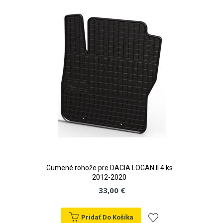
zoznamu
prianí
Gumené rohože pre DACIA LOGAN II 4 ks
2012-2020
33,00 €
Pridať Do Košíka