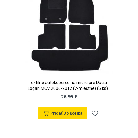
prianí
Textilné autokoberce na mieru pre Dacia
Logan MCV 2006-2012 (7-miestne) (5 ks)
26,95 €
Pridať Do Košíka
Pridať
do