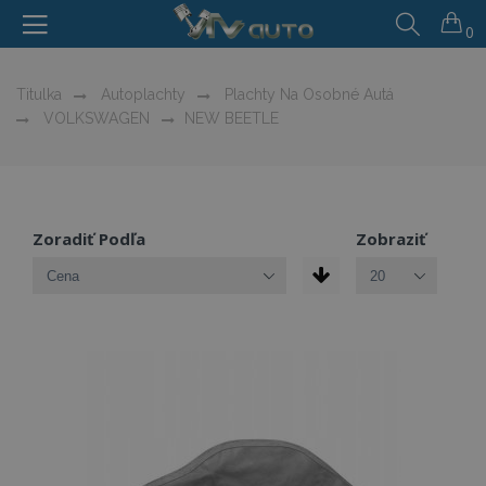
0
Titulka
Autoplachty
Plachty Na Osobné Autá
VOLKSWAGEN
NEW BEETLE
Zoradiť Podľa
Zobraziť