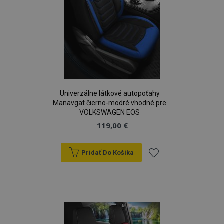
Univerzálne látkové autopoťahy
Manavgat čierno-modré vhodné pre
VOLKSWAGEN EOS
119,00 €
Pridať Do Košíka
Pridať
do
zoznamu