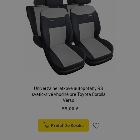
prianí
Univerzálne látkové autopoťahy RS
svetlo-sivé vhodné pre Toyota Corolla
Verso
55,00 €
Pridať Do Košíka
Pridať