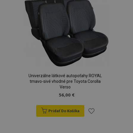
prianí
Univerzálne látkové autopoťahy ROYAL
tmavo-sivé vhodné pre Toyota Corolla
Verso
56,00 €
Pridať Do Košíka
Pridať