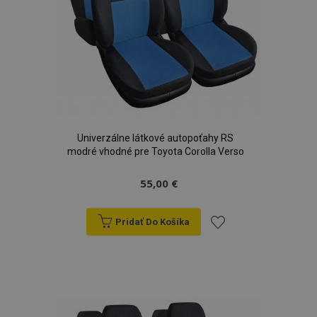
Univerzálne látkové autopoťahy RS
modré vhodné pre Toyota Corolla Verso
55,00 €
Pridať Do Košíka
Pridať
do
zoznamu