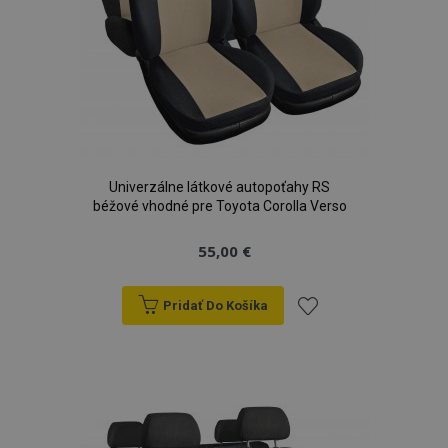
Univerzálne látkové autopoťahy RS
béžové vhodné pre Toyota Corolla Verso
55,00 €
Pridať Do Košíka
Pridať
do
zoznamu