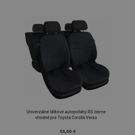
do
zoznamu
prianí
Univerzálne látkové autopoťahy RS čierne
vhodné pre Toyota Corolla Verso
55,00 €