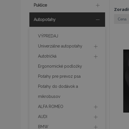
Puklice
Zoradi
Autopoťahy
VÝPREDAJ
Univerzálne autopoťahy
Autotričká
Ergonomické podložky
Poťahy pre prevoz psa
Poťahy do dodávok a
mikrobusov
ALFA ROMEO
AUDI
BMW