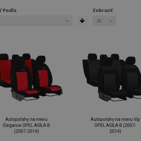
ť Podľa
Zobraziť
Autopoťahy na mieru
Autopoťahy na mieru Vip
Elegance OPEL AGILA B
OPEL AGILA B (2007-
(2007-2014)
2014)