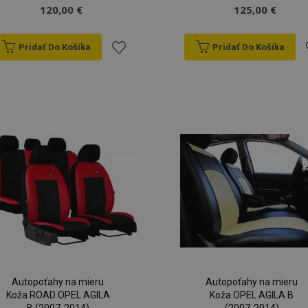
120,00 €
125,00 €
Pridať Do Košíka
Pridať Do Košíka
Pridať
P
do
zoznamu
prianí
p
Autopoťahy na mieru
Autopoťahy na mieru
Koža ROAD OPEL AGILA
Koža OPEL AGILA B