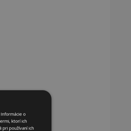
 Informácie o
rmi, ktorí ich
 pri používaní ich