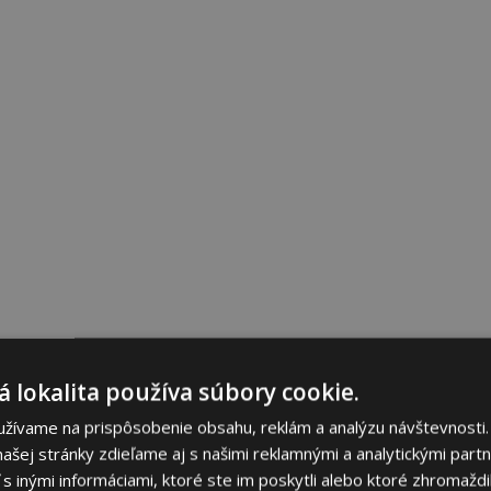
 lokalita používa súbory cookie.
užívame na prispôsobenie obsahu, reklám a analýzu návštevnosti.
ašej stránky zdieľame aj s našimi reklamnými a analytickými partne
 inými informáciami, ktoré ste im poskytli alebo ktoré zhromaždili