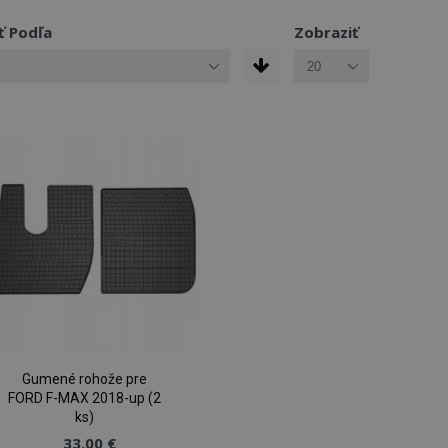
ť Podľa
Zobraziť
Gumené rohože pre
FORD F-MAX 2018-up (2
ks)
33,00 €