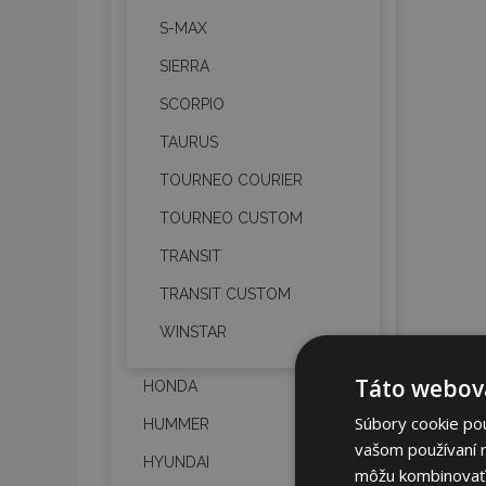
S-MAX
SIERRA
SCORPIO
TAURUS
TOURNEO COURIER
TOURNEO CUSTOM
TRANSIT
TRANSIT CUSTOM
WINSTAR
Táto webová
HONDA
Súbory cookie po
HUMMER
vašom používaní n
HYUNDAI
môžu kombinovať s