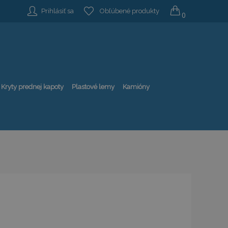
Prihlásiť sa
Obľúbené produkty
0
Kryty prednej kapoty
Plastové lemy
Kamióny