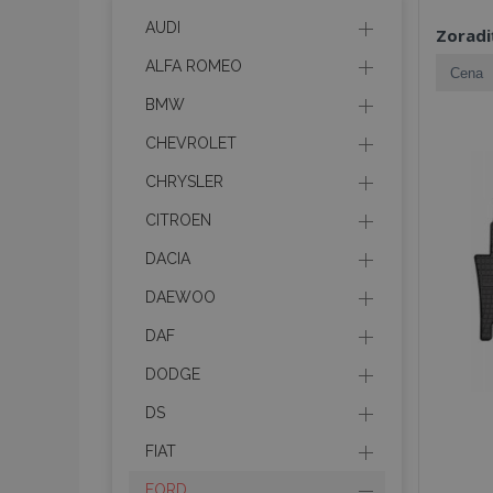
AUDI
Zoradi
ALFA ROMEO
BMW
CHEVROLET
CHRYSLER
CITROEN
DACIA
DAEWOO
DAF
DODGE
DS
FIAT
FORD