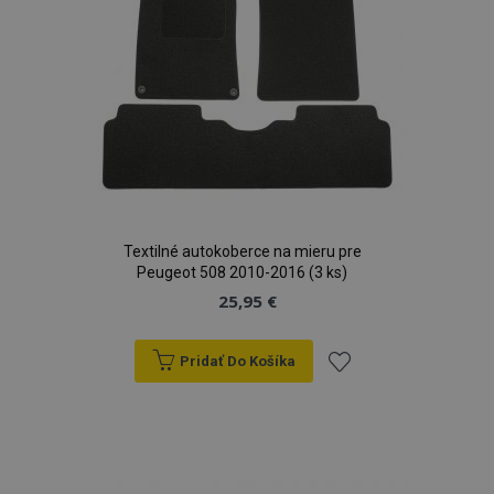
Textilné autokoberce na mieru pre
Peugeot 508 2010-2016 (3 ks)
25,95 €
Pridať Do Košíka
Pridať
do
zoznamu