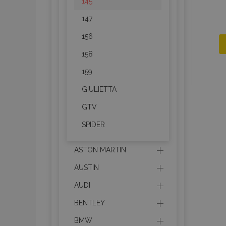
145
147
156
158
159
GIULIETTA
GTV
SPIDER
ASTON MARTIN
AUSTIN
AUDI
BENTLEY
BMW