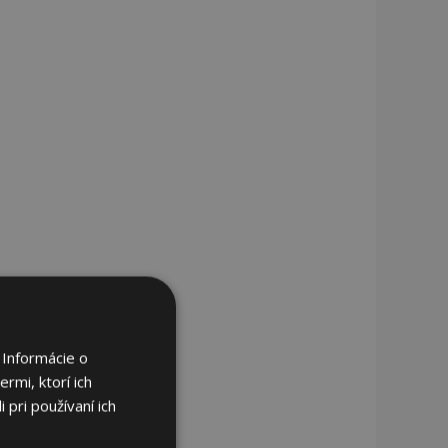
 Informácie o
rmi, ktorí ich
 pri používaní ich