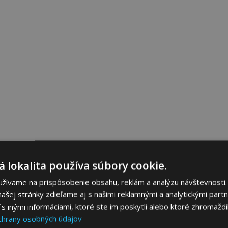
 lokalita používa súbory cookie.
užívame na prispôsobenie obsahu, reklám a analýzu návštevnosti.
ašej stránky zdieľame aj s našimi reklamnými a analytickými partne
 inými informáciami, ktoré ste im poskytli alebo ktoré zhromaždili
chrany osobných údajov