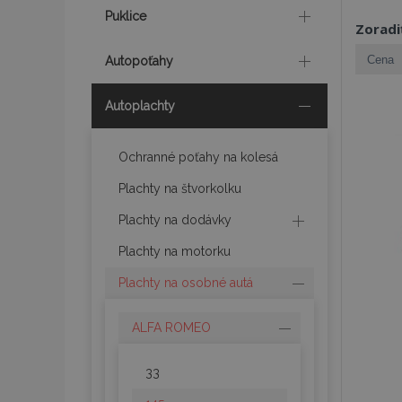
Puklice
Zoradi
Autopoťahy
Autoplachty
Ochranné poťahy na kolesá
Plachty na štvorkolku
Plachty na dodávky
Plachty na motorku
Plachty na osobné autá
ALFA ROMEO
33