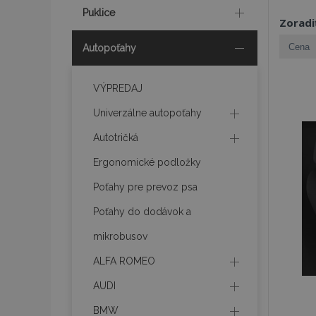
Puklice
Zoradi
Autopoťahy
VÝPREDAJ
Univerzálne autopoťahy
Autotričká
Ergonomické podložky
Poťahy pre prevoz psa
Poťahy do dodávok a
mikrobusov
ALFA ROMEO
AUDI
BMW