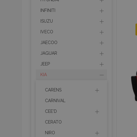
INFINITI
ISUZU
IVECO
JAECOO
JAGUAR
JEEP
KIA
CARENS
CARNIVAL
CEE'D
CERATO
NIRO