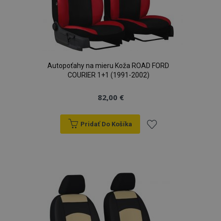
Autopoťahy na mieru Koža ROAD FORD
COURIER 1+1 (1991-2002)
82,00 €
Pridať Do Košíka
Pridať
do
zoznamu
prianí