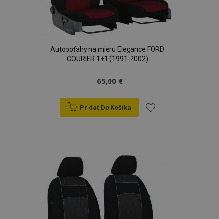
Autopoťahy na mieru Elegance FORD
COURIER 1+1 (1991-2002)
65,00 €
Pridať Do Košíka
Pridať
do
zoznamu
prianí