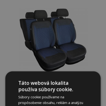
do
zoznamu
prianí
Univerzálne látkové autopoťahy ROYAL
Táto webová lokalita
modré vhodné pre Ford Scorpion
používa súbory cookie.
56,00 €
Súbory cookie používame na
prispôsobenie obsahu, reklám a analýzu