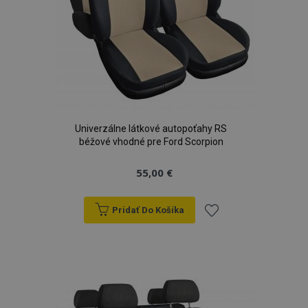
Univerzálne látkové autopoťahy RS
béžové vhodné pre Ford Scorpion
55,00 €
Pridať Do Košíka
Pridať
do
zoznamu