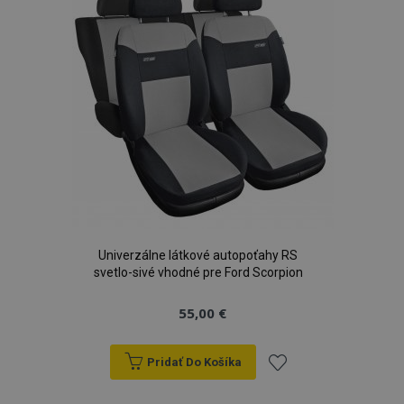
prianí
Univerzálne látkové autopoťahy RS
svetlo-sivé vhodné pre Ford Scorpion
55,00 €
Pridať Do Košíka
Pridať