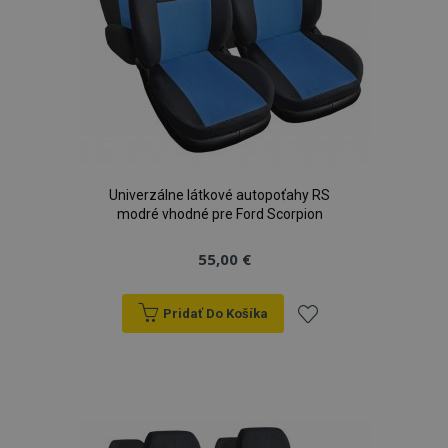
Univerzálne látkové autopoťahy RS
modré vhodné pre Ford Scorpion
55,00 €
Pridať Do Košíka
Pridať
do
zoznamu