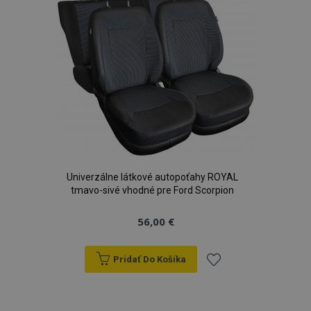
prianí
Univerzálne látkové autopoťahy ROYAL
tmavo-sivé vhodné pre Ford Scorpion
56,00 €
Pridať Do Košíka
Pridať