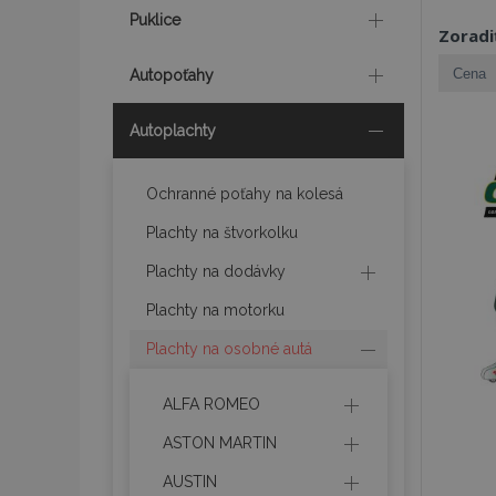
Puklice
Zoradi
Autopoťahy
Autoplachty
Ochranné poťahy na kolesá
Plachty na štvorkolku
Plachty na dodávky
Plachty na motorku
Plachty na osobné autá
ALFA ROMEO
ASTON MARTIN
AUSTIN