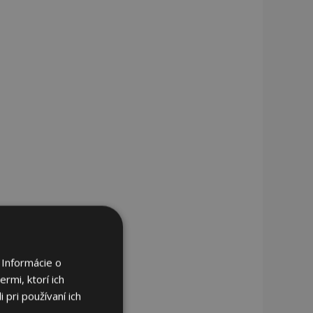
 Informácie o
rmi, ktorí ich
 pri používaní ich