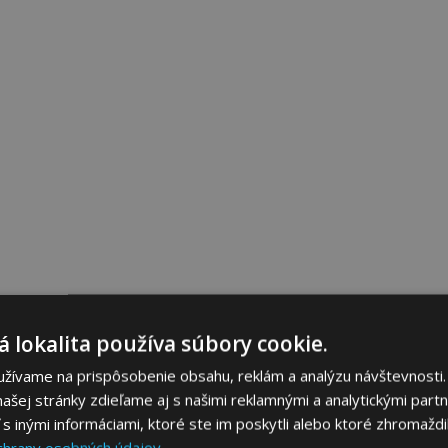
 lokalita používa súbory cookie.
užívame na prispôsobenie obsahu, reklám a analýzu návštevnosti.
ašej stránky zdieľame aj s našimi reklamnými a analytickými partne
 inými informáciami, ktoré ste im poskytli alebo ktoré zhromaždili
chrany osobných údajov