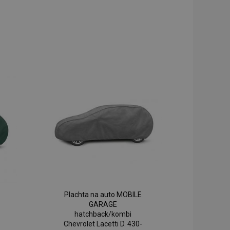
Plachta na auto MOBILE
GARAGE
hatchback/kombi
Chevrolet Lacetti D. 430-