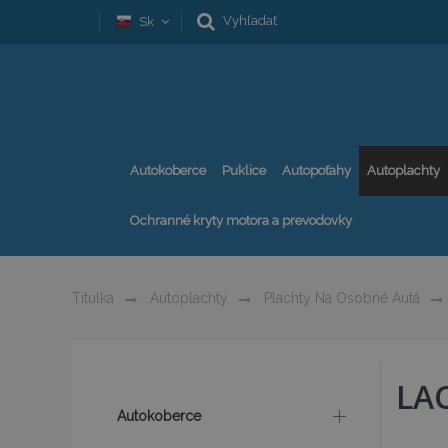
Vyhľadať
Sk
Autokoberce
Puklice
Autopoťahy
Autoplachty
Ochranné kryty motora a prevodovky
Titulka
Autoplachty
Plachty Na Osobné Autá
LA
Autokoberce