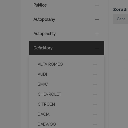
Puklice
Zoradi
Autopoťahy
Autoplachty
Deflektory
ALFA ROMEO
AUDI
BMW
CHEVROLET
CITROEN
DACIA
DAEWOO