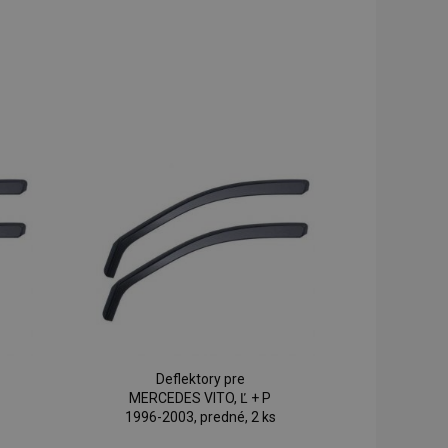
Deflektory pre
MERCEDES VITO, Ľ + P
1996-2003, predné, 2 ks