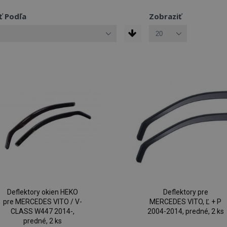
ť Podľa
Zobraziť
Deflektory okien HEKO
Deflektory pre
pre MERCEDES VITO / V-
MERCEDES VITO, Ľ + P
CLASS W447 2014-,
2004-2014, predné, 2 ks
predné, 2 ks