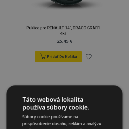
Puklice pre RENAULT 14", DRACO GRAFFI
4ks
25,45 €
Pridať Do Košíka
Pridať
do
zoznamu
Táto webová lokalita
prianí
používa súbory cookie.
Súbory cookie používame na
prispôsobenie obsahu, reklám a analýzu