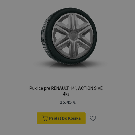
prianí
Puklice pre RENAULT 14", ACTION SIVÉ
4ks
25,45 €
Pridať Do Košíka
Pridať