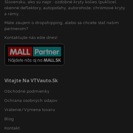
Slovensku, ako sú napr.: ozdobné kryty kolies (puklice),
okenné deflektory, autopoťahy, autorohože, chrómové kryty
a rámy, ...
Máte záujem o dropshipping, alebo sa chcete stať našim
partnerom?
Kontaktujte nás ešte dnes!
Vitajte Na VTVauto.sk
Obchodné podmienky
Ochrana osobných údajov
Vrátenie/Výmena tovaru
Blog
Kontakt