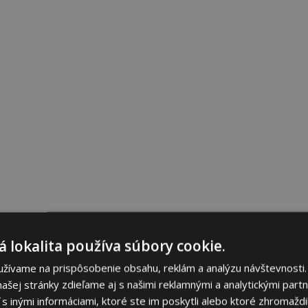
 lokalita používa súbory cookie.
užívame na prispôsobenie obsahu, reklám a analýzu návštevnosti.
ašej stránky zdieľame aj s našimi reklamnými a analytickými partne
 inými informáciami, ktoré ste im poskytli alebo ktoré zhromaždili