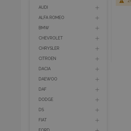
Z
AUDI
ALFA ROMEO
BMW
CHEVROLET
CHRYSLER
CITROEN
DACIA
DAEWOO
DAF
DODGE
DS
FIAT
FORD