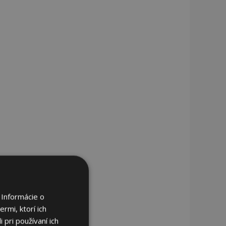
 Informácie o
rmi, ktorí ich
 pri používaní ich