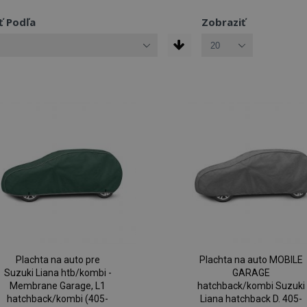
ť Podľa
Zobraziť
Plachta na auto pre
Plachta na auto MOBILE
Suzuki Liana htb/kombi -
GARAGE
Membrane Garage, L1
hatchback/kombi Suzuki
hatchback/kombi (405-
Liana hatchback D. 405-