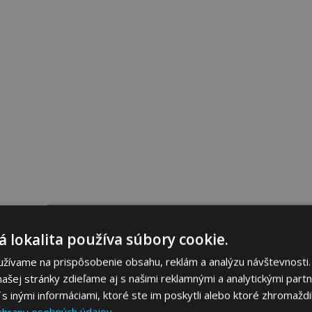
 lokalita používa súbory cookie.
užívame na prispôsobenie obsahu, reklám a analýzu návštevnosti.
ašej stránky zdieľame aj s našimi reklamnými a analytickými partne
 inými informáciami, ktoré ste im poskytli alebo ktoré zhromaždili
chrany osobných údajov