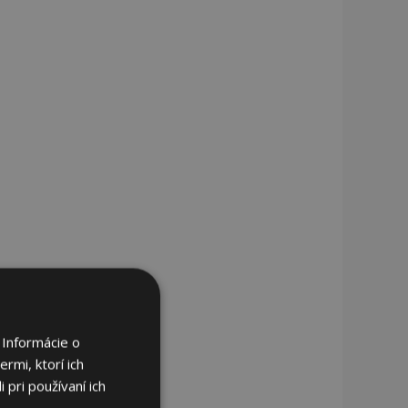
 Informácie o
rmi, ktorí ich
 pri používaní ich