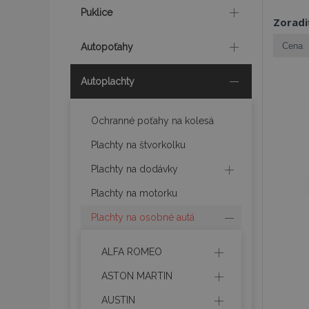
Puklice
Zoradi
Autopoťahy
Autoplachty
Ochranné poťahy na kolesá
Plachty na štvorkolku
Plachty na dodávky
Plachty na motorku
Plachty na osobné autá
ALFA ROMEO
ASTON MARTIN
AUSTIN