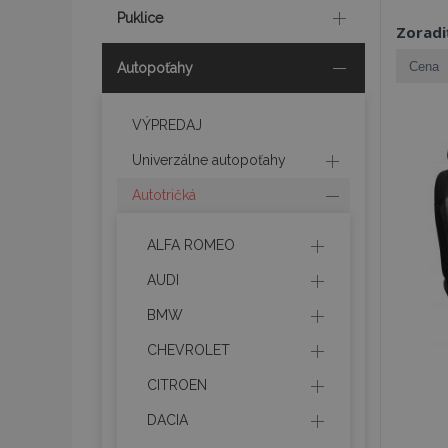
Puklice
Zoradi
Autopoťahy
VÝPREDAJ
Univerzálne autopoťahy
Autotričká
ALFA ROMEO
AUDI
BMW
CHEVROLET
CITROEN
DACIA