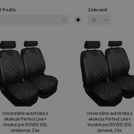
ť Podľa
Zobraziť
Univerzálne autotričká z
Univerzálne autotričká z
ekokože Perfect Line+
ekokože Perfect Line+
vhodné pre ROVER 200,
vhodné pre ROVER 200,
strieborné, 2 ks
červené, 2 ks