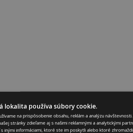
 lokalita používa súbory cookie.
užívame na prispôsobenie obsahu, reklám a analýzu návštevnosti.
ašej stránky zdieľame aj s našimi reklamnými a analytickými partne
 inými informáciami, ktoré ste im poskytli alebo ktoré zhromaždili