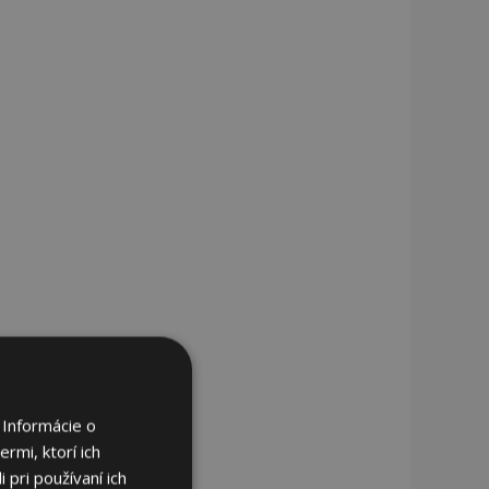
 Informácie o
rmi, ktorí ich
 pri používaní ich