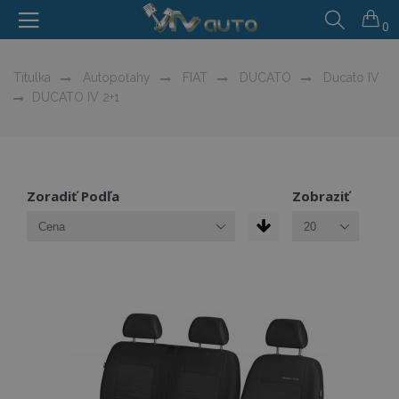
0
Titulka
Autopoťahy
FIAT
DUCATO
Ducato IV
DUCATO IV 2+1
Zoradiť Podľa
Zobraziť