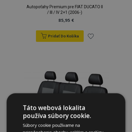
Autopoťahy Premium pre FIAT DUCATO II
/ III / IV 2+1 (2006-)
85,95 €
Pridať Do Košíka
Pridať
do
zoznamu
prianí
Táto webová lokalita
používa súbory cookie.
Súbory cookie používame na