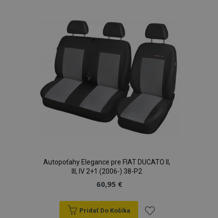
zoznamu
prianí
Autopoťahy Elegance pre FIAT DUCATO II,
III, IV 2+1 (2006-) 38-P2
60,95 €
Pridať Do Košíka