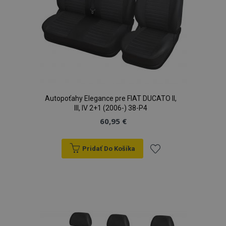
Autopoťahy Elegance pre FIAT DUCATO II,
III, IV 2+1 (2006-) 38-P4
60,95 €
Pridať Do Košíka
Pridať
do
zoznamu