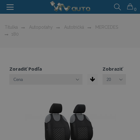
0
Titulka
Autopoťahy
Autotričká
MERCEDES
180
Zoradiť Podľa
Zobraziť