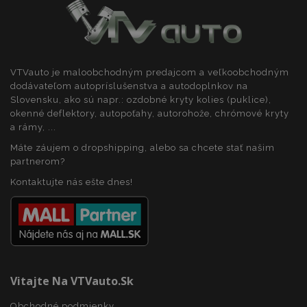
VTVauto je maloobchodným predajcom a veľkoobchodným
dodávateľom autopríslušenstva a autodoplnkov na
Slovensku, ako sú napr.: ozdobné kryty kolies (puklice),
okenné deflektory, autopoťahy, autorohože, chrómové kryty
a rámy, ...
Máte záujem o dropshipping, alebo sa chcete stať našim
partnerom?
Kontaktujte nás ešte dnes!
Vitajte Na VTVauto.sk
Obchodné podmienky