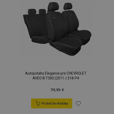
Autopoťahy Elegance pre CHEVROLET
AVEO III T300 (2011-) 318-P4
79,95 €
Pridať Do Košíka
Pridať