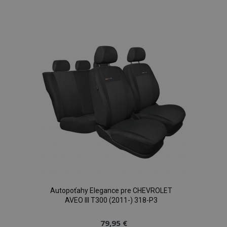
do
zoznamu
prianí
Autopoťahy Elegance pre CHEVROLET
AVEO III T300 (2011-) 318-P3
79,95 €