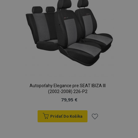
prianí
Autopoťahy Elegance pre SEAT IBIZA III
(2002-2008) 226-P2
79,95 €
Pridať Do Košíka
Pridať