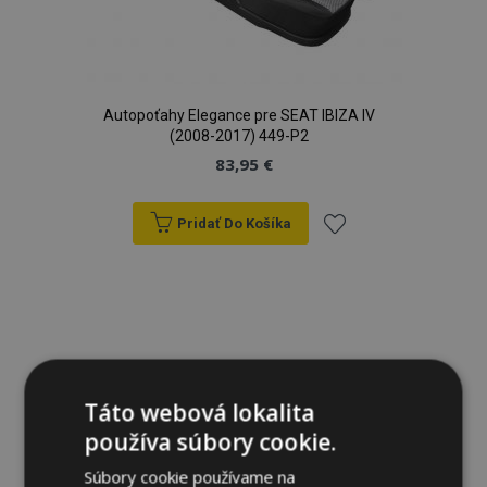
Autopoťahy Elegance pre SEAT IBIZA IV
(2008-2017) 449-P2
83,95 €
Pridať Do Košíka
Pridať
do
zoznamu
prianí
Táto webová lokalita
používa súbory cookie.
Súbory cookie používame na