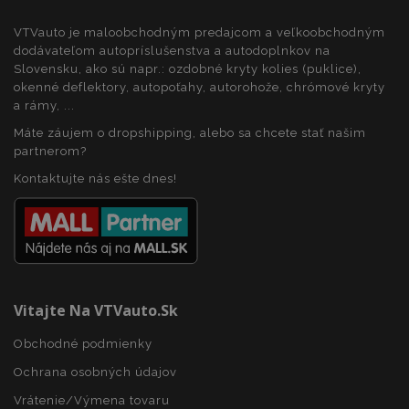
VTVauto je maloobchodným predajcom a veľkoobchodným
dodávateľom autopríslušenstva a autodoplnkov na
Slovensku, ako sú napr.: ozdobné kryty kolies (puklice),
okenné deflektory, autopoťahy, autorohože, chrómové kryty
a rámy, ...
Máte záujem o dropshipping, alebo sa chcete stať našim
partnerom?
Kontaktujte nás ešte dnes!
Vitajte Na VTVauto.sk
Obchodné podmienky
Ochrana osobných údajov
Vrátenie/Výmena tovaru