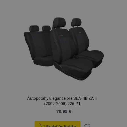
do
zoznamu
prianí
Autopoťahy Elegance pre SEAT IBIZA III
(2002-2008) 226-P1
79,95 €
Pridať Do Košíka