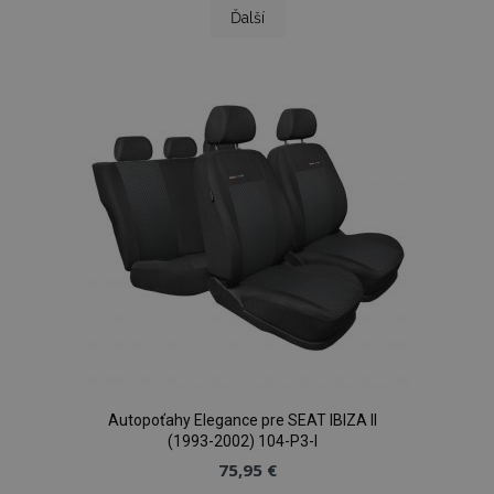
page
Strana
Ďalší
Autopoťahy Elegance pre SEAT IBIZA II
(1993-2002) 104-P3-I
75,95 €