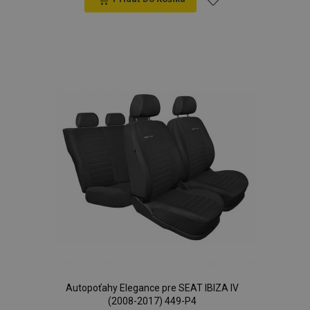
Pridať
do
zoznamu
prianí
Autopoťahy Elegance pre SEAT IBIZA IV
(2008-2017) 449-P4