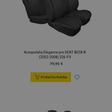
Autopoťahy Elegance pre SEAT IBIZA III
(2002-2008) 226-P3
79,95 €
Pridať Do Košíka
Pridať
do
zoznamu