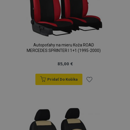
Autopoťahy na mieru Koža ROAD
MERCEDES SPRINTER I 1+1 (1995-2000)
85,00 €
Pridať Do Košíka
Pridať
do
zoznamu
prianí