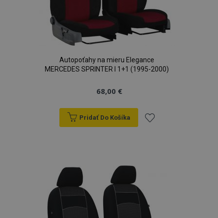
Autopoťahy na mieru Elegance
MERCEDES SPRINTER I 1+1 (1995-2000)
68,00 €
Pridať Do Košíka
Pridať
do
zoznamu
prianí