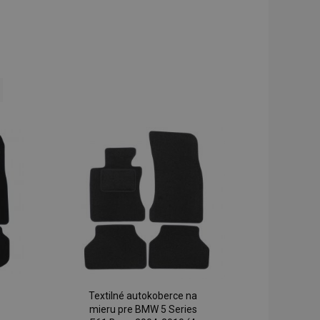
ing page
Textilné autokoberce na
mieru pre BMW 5 Series