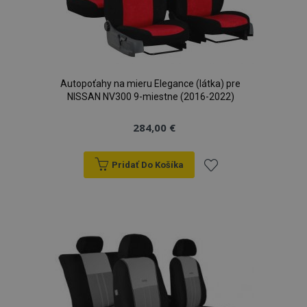
Autopoťahy na mieru Elegance (látka) pre
NISSAN NV300 9-miestne (2016-2022)
284,00 €
Pridať Do Košíka
Pridať
do
zoznamu
prianí