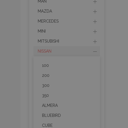
MAN
MAZDA
MERCEDES
MINI
MITSUBISHI
NISSAN
100
200
300
350
ALMERA
BLUEBIRD
CUBE