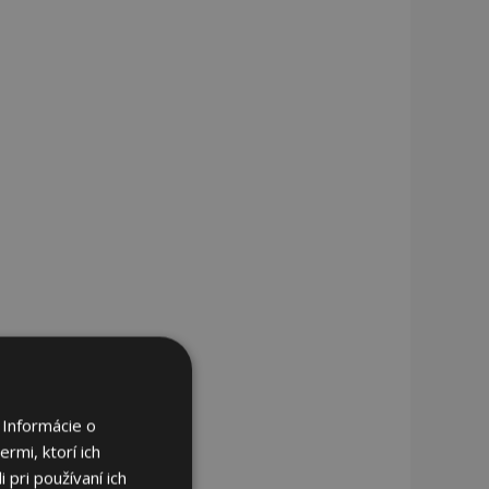
 Informácie o
rmi, ktorí ich
 pri používaní ich