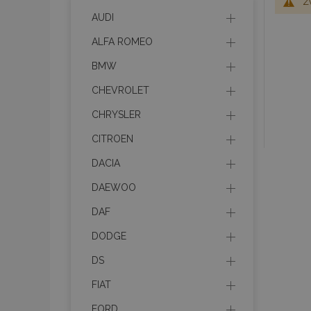
Z
AUDI
ALFA ROMEO
BMW
CHEVROLET
CHRYSLER
CITROEN
DACIA
DAEWOO
DAF
DODGE
DS
FIAT
FORD