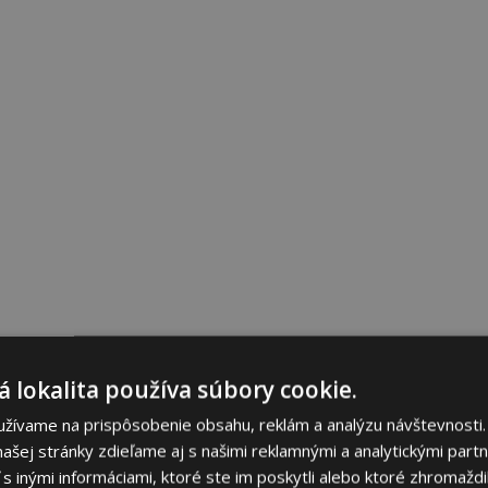
 lokalita používa súbory cookie.
užívame na prispôsobenie obsahu, reklám a analýzu návštevnosti.
ašej stránky zdieľame aj s našimi reklamnými a analytickými partne
 inými informáciami, ktoré ste im poskytli alebo ktoré zhromaždili