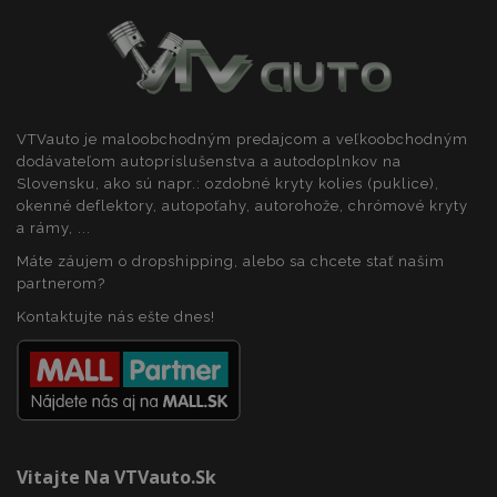
VTVauto je maloobchodným predajcom a veľkoobchodným
dodávateľom autopríslušenstva a autodoplnkov na
Slovensku, ako sú napr.: ozdobné kryty kolies (puklice),
okenné deflektory, autopoťahy, autorohože, chrómové kryty
a rámy, ...
Máte záujem o dropshipping, alebo sa chcete stať našim
partnerom?
Kontaktujte nás ešte dnes!
Vitajte Na VTVauto.sk