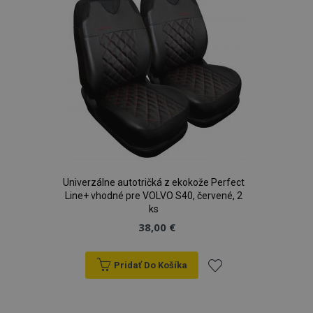
Univerzálne autotričká z ekokože Perfect
Line+ vhodné pre VOLVO S40, červené, 2
ks
38,00 €
Pridať Do Košíka
Pridať