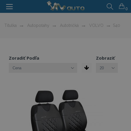
0
Titulka
Autopoťahy
Autotričká
VOLVO
S40
Zoradiť Podľa
Zobraziť