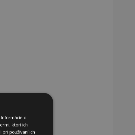
 Informácie o
rmi, ktorí ich
 pri používaní ich