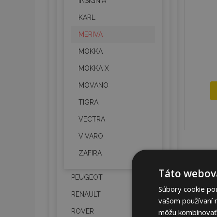
INSIGNIA
KARL
MERIVA
MOKKA
MOKKA X
MOVANO
TIGRA
VECTRA
VIVARO
ZAFIRA
Táto webová
PEUGEOT
Súbory cookie po
RENAULT
vašom používaní n
môžu kombinovať s
ROVER