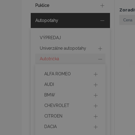
Puklice
Zoradi
Autopoťahy
VÝPREDAJ
Univerzálne autopoťahy
Autotričká
ALFA ROMEO
AUDI
BMW
CHEVROLET
CITROEN
DACIA