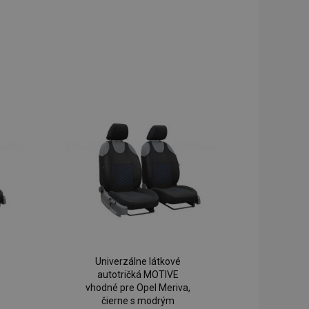
Univerzálne látkové
autotričká MOTIVE
vhodné pre Opel Meriva,
čierne s modrým