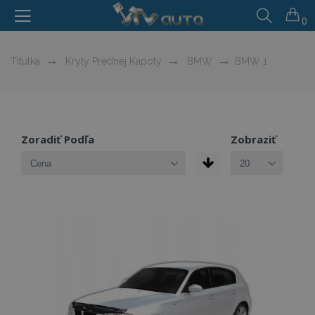
0
Titulka
Kryty Prednej Kapoty
BMW
BMW 1
Zoradiť Podľa
Zobraziť