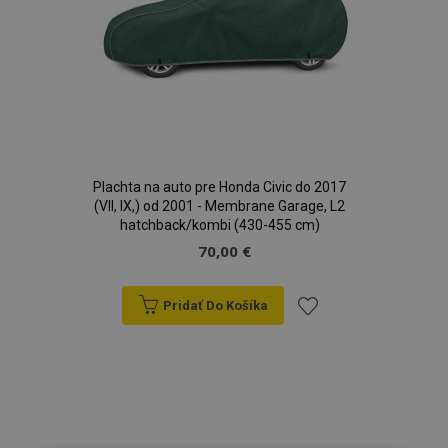
Plachta na auto pre Honda Civic do 2017
(VII, IX,) od 2001 - Membrane Garage, L2
hatchback/kombi (430-455 cm)
70,00 €
Pridať Do Košíka
Pridať
do
zoznamu