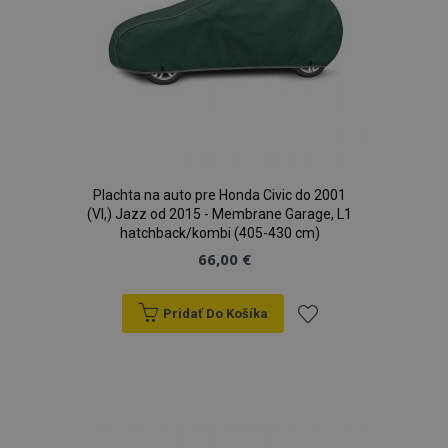
Plachta na auto pre Honda Civic do 2001
(VI,) Jazz od 2015 - Membrane Garage, L1
hatchback/kombi (405-430 cm)
66,00 €
Pridať Do Košíka
Pridať
do
zoznamu