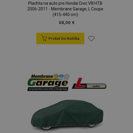
Plachta na auto pre Honda Civic VIII HTB
2006-2011 - Membrane Garage, L Coupe
(415-440 cm)
68,00 €
Pridať Do Košíka
Pridať
do
zoznamu
prianí