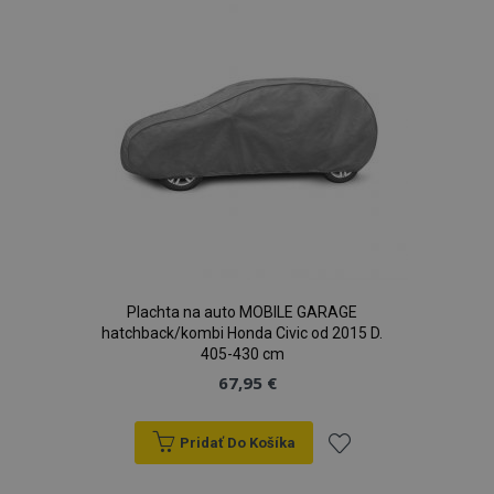
prianí
Plachta na auto MOBILE GARAGE
hatchback/kombi Honda Civic od 2015 D.
405-430 cm
67,95 €
Pridať Do Košíka
Pridať