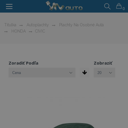
0
Titulka
Autoplachty
Plachty Na Osobné Autá
HONDA
CIVIC
Zoradiť Podľa
Zobraziť