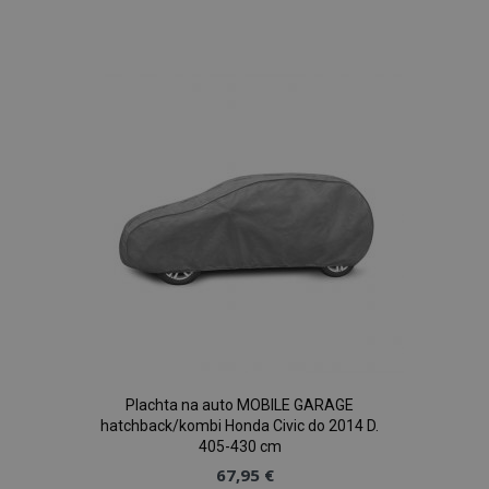
do
zoznamu
prianí
Plachta na auto MOBILE GARAGE
hatchback/kombi Honda Civic do 2014 D.
405-430 cm
67,95 €