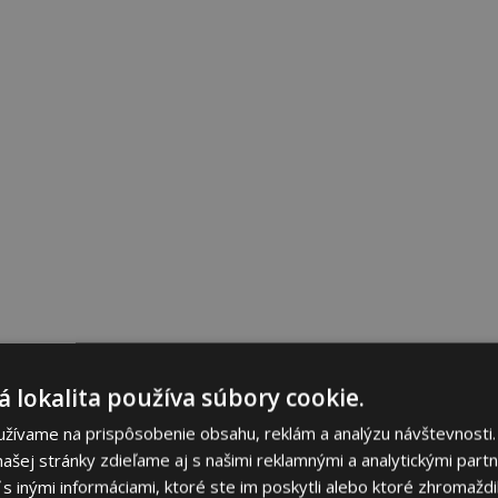
 lokalita používa súbory cookie.
užívame na prispôsobenie obsahu, reklám a analýzu návštevnosti.
ašej stránky zdieľame aj s našimi reklamnými a analytickými partne
 inými informáciami, ktoré ste im poskytli alebo ktoré zhromaždili