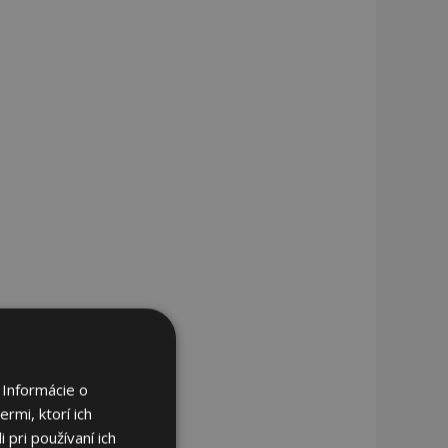
 Informácie o
rmi, ktorí ich
 pri používaní ich