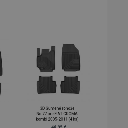
3D Gumené rohože
No.77 pre FIAT CROMA
kombi 2005-2011 (4 ks)
46,95 €