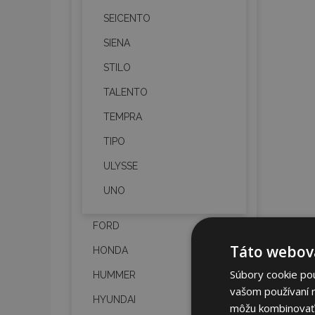
SEICENTO
SIENA
STILO
TALENTO
TEMPRA
TIPO
ULYSSE
UNO
FORD
Táto webová
HONDA
Súbory cookie po
HUMMER
vašom používaní n
HYUNDAI
môžu kombinovať s