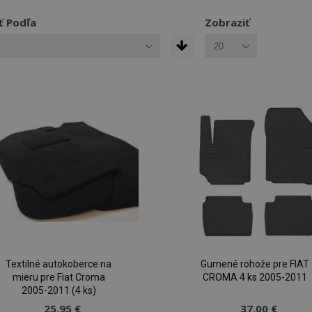
ť Podľa
Zobraziť
Textilné autokoberce na
Gumené rohože pre FIAT
mieru pre Fiat Croma
CROMA 4 ks 2005-2011
2005-2011 (4 ks)
25,95 €
37,00 €