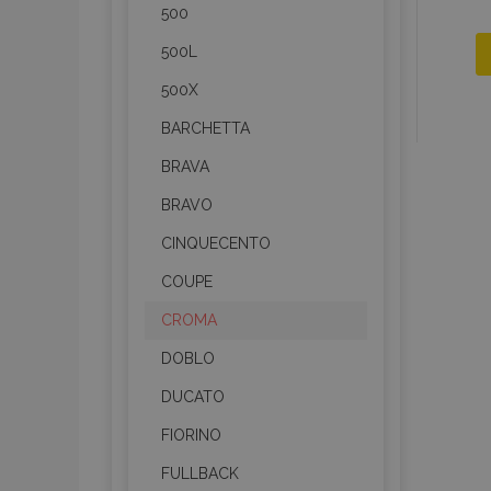
500
500L
500X
BARCHETTA
BRAVA
BRAVO
CINQUECENTO
COUPE
CROMA
DOBLO
DUCATO
FIORINO
FULLBACK