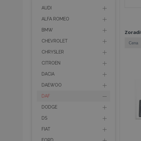
AUDI
ALFA ROMEO
BMW
Zoradi
CHEVROLET
CHRYSLER
CITROEN
DACIA
DAEWOO
DAF
DODGE
DS
FIAT
FORD