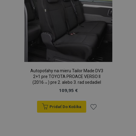
Autopoťahy na mieru Tailor Made DV3
2+1 pre TOYOTA PROACE VERSO II
(2016→) pre 2. alebo 3. rad sedadiel
109,95 €
Pridať Do Košíka
Pridať
do