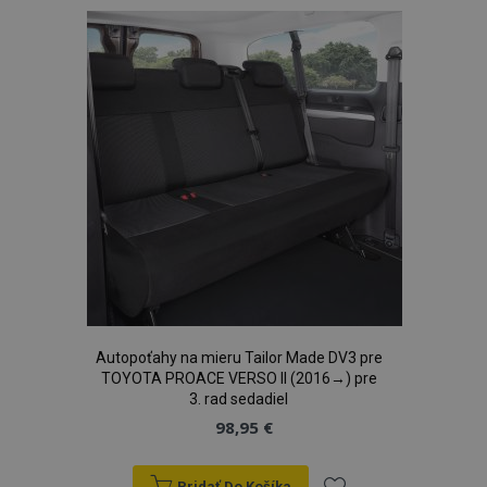
Autopoťahy na mieru Tailor Made DV3 pre
TOYOTA PROACE VERSO II (2016→) pre
3. rad sedadiel
98,95 €
Pridať Do Košíka