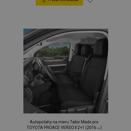
Pridať
do
zoznamu
prianí
Autopoťahy na mieru Tailor Made pre
TOYOTA PROACE VERSO II 2+1 (2016→)