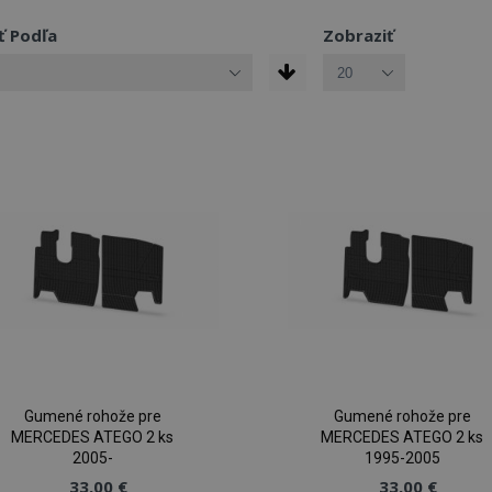
ť Podľa
Zobraziť
Gumené rohože pre
Gumené rohože pre
MERCEDES ATEGO 2 ks
MERCEDES ATEGO 2 ks
2005-
1995-2005
33,00 €
33,00 €