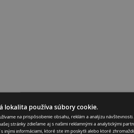
 lokalita používa súbory cookie.
užívame na prispôsobenie obsahu, reklám a analýzu návštevnosti.
ašej stránky zdieľame aj s našimi reklamnými a analytickými partne
 inými informáciami, ktoré ste im poskytli alebo ktoré zhromaždili