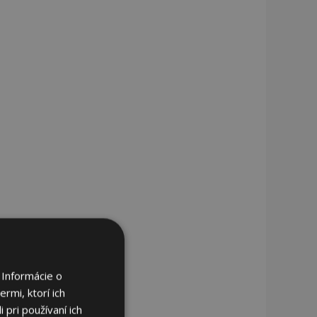
 Informácie o
rmi, ktorí ich
 pri používaní ich