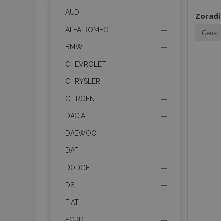
AUDI
Zoradi
ALFA ROMEO
BMW
CHEVROLET
CHRYSLER
CITROEN
DACIA
DAEWOO
DAF
DODGE
DS
FIAT
FORD