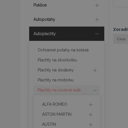
Puklice
Autopoťahy
Zoradi
Autoplachty
Ochranné poťahy na kolesá
Plachty na štvorkolku
Plachty na dodávky
Plachty na motorku
Plachty na osobné autá
ALFA ROMEO
ASTON MARTIN
AUSTIN