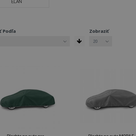
ELAN
ť Podľa
Zobraziť